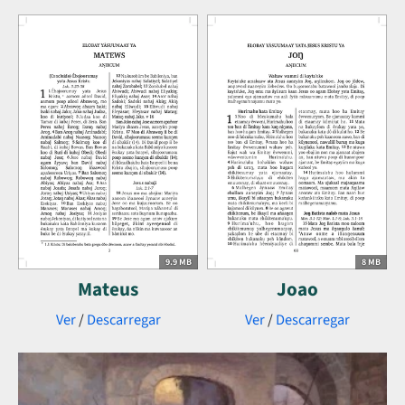
9.9 MB
8 MB
Mateus
Joao
Ver
/
Descarregar
Ver
/
Descarregar