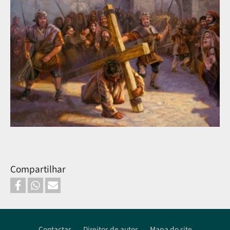
Compartilhar
Contactar
Direitos de autor
Mapa do site